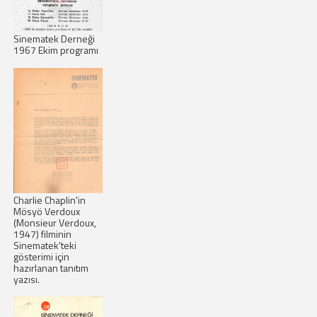
Sinematek Derneği
1967 Ekim programı
Charlie Chaplin'in
Mösyö Verdoux
(Monsieur Verdoux,
1947) filminin
Sinematek'teki
gösterimi için
hazırlanan tanıtım
yazısı.