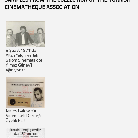
CINEMATHEQUE ASSOCIATION
8 Şubat 1971'de
Altan Yalçın ve Jak
Şalom Sinematek'te
Yılmaz Güney'i
ağırlıyorlar.
James Baldwin'in
Sinematek Derneği
Üyelik Kartı