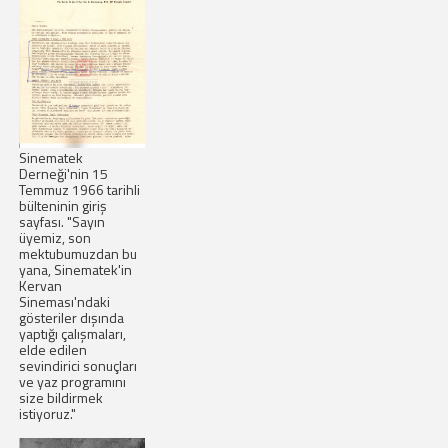
Sinematek
Derneği'nin 15
Temmuz 1966 tarihli
bülteninin giriş
sayfası. "Sayın
üyemiz, son
mektubumuzdan bu
yana, Sinematek'in
Kervan
Sineması'ndaki
gösteriler dışında
yaptığı çalışmaları,
elde edilen
sevindirici sonuçları
ve yaz programını
size bildirmek
istiyoruz."